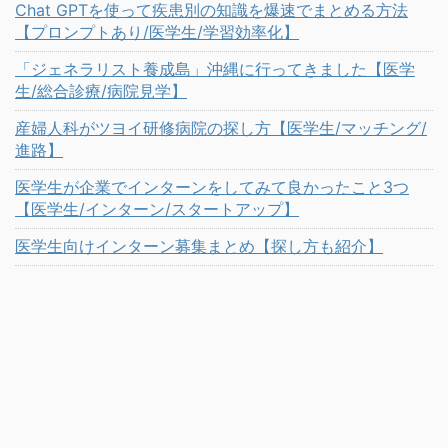
Chat GPTを使って疾患別の知識を爆速でまとめる方法
【プロンプトあり/医学生/学習効率化】
「ジェネラリスト養成島」沖縄に行ってきました【医学
生/総合診療/病院見学】
産婦人科がツヨイ研修病院の探し方【医学生/マッチング/
進路】
医学生が企業でインターンをしてみて良かったこと3つ
【医学生/インターン/スタートアップ】
医学生向けインターン募集まとめ【探し方も紹介】