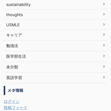
sustainability
thoughts
USMLE
キャリア
勉強法
医学部生活
未分類
英語学習
メタ情報
ログイン
投稿フィード