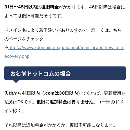
31日〜45日以内
は
復旧料金
がかかります。46日以降は場合に
よっては復旧可能だそうです。
ドメイン名により若干違いがありますので、詳しくはこちら
のページをチェック
→
https://www.xdomain.ne.jp/manual/man_order_how_to_r
ecovery.php
お名前ドットコムの場合
失効から
41日以内（.comは30日以内）
であれば、更新費用を
払えばOKです。
復旧に追加料金は要りません
。（一部のドメ
イン除く）
それ以降は追加料金がかかるか、復旧不可能になります。