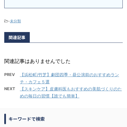
-
未分類
関連記事
関連記事はありませんでした
PREV
【浜松町/竹芝】劇団四季・昼公演前のおすすめラン
チ・カフェ５選
NEXT
【スキンケア】皮膚科医もおすすめの美肌づくりのた
めの毎日の習慣【誰でも簡単】
キーワードで検索