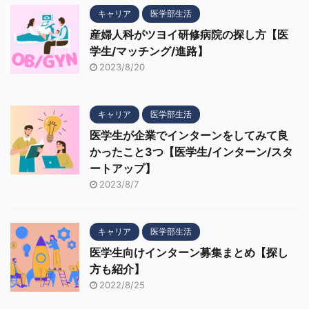
キャリア
医学部生活
産婦人科がツヨイ研修病院の探し方【医
学生/マッチング/進路】
2023/8/20
キャリア
医学部生活
医学生が企業でインターンをしてみて良
かったこと3つ【医学生/インターン/スタ
ートアップ】
2023/8/7
キャリア
医学部生活
医学生向けインターン募集まとめ【探し
方も紹介】
2022/8/25