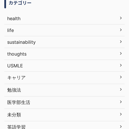
カテゴリー
health
life
sustainability
thoughts
USMLE
キャリア
勉強法
医学部生活
未分類
英語学習