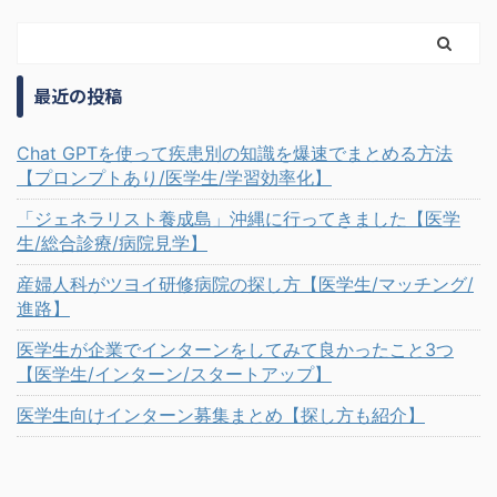
最近の投稿
Chat GPTを使って疾患別の知識を爆速でまとめる方法
【プロンプトあり/医学生/学習効率化】
「ジェネラリスト養成島」沖縄に行ってきました【医学
生/総合診療/病院見学】
産婦人科がツヨイ研修病院の探し方【医学生/マッチング/
進路】
医学生が企業でインターンをしてみて良かったこと3つ
【医学生/インターン/スタートアップ】
医学生向けインターン募集まとめ【探し方も紹介】