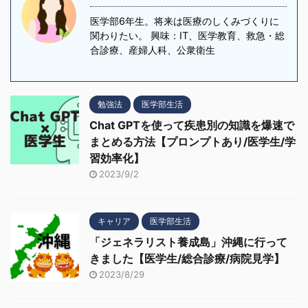
医学部6年生。将来は医療のしくみづくりに
関わりたい。 興味：IT、医学教育、救急・総
合診療、産婦人科、公衆衛生
勉強法
医学部生活
Chat GPTを使って疾患別の知識を爆速で
まとめる方法【プロンプトあり/医学生/学
習効率化】
2023/9/2
キャリア
医学部生活
「ジェネラリスト養成島」沖縄に行って
きました【医学生/総合診療/病院見学】
2023/8/29